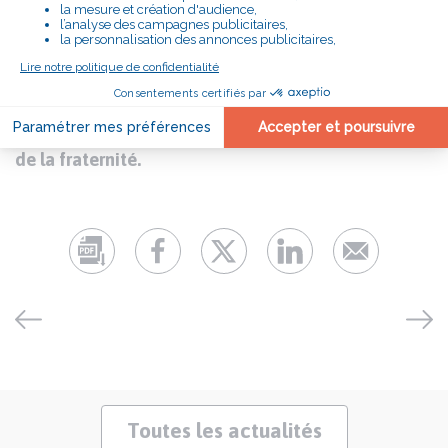
La fraternité, c’est aussi faire entendre sa voix,
et encourager chacune et chacun à l’exprimer, en
particulier celles et ceux qui se sentent laissés-
pour-compte dans notre société, qui souvent
s’abstiennent de voter.
Le 30 juin et le 7 juillet, prenons, ensemble, le parti
de la fraternité.
Toutes les actualités