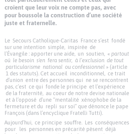
croient que leur voix ne compte pas, avec
pour boussole la construction d’une société
juste et fraternelle.
Texte
Le Secours Catholique-Caritas France s’est fondé
sur une intention simple, inspirée de
l’Évangile
:
apporter une aide, un soutien, «
partout
où le besoin s'en fera sentir, à l’exclusion de tout
particularisme national ou confessionnel
» (article
1 des statuts). Cet accueil inconditionnel, ce trait
d’union entre des personnes qui ne se rencontrent
pas, c’est ce qui fonde le principe et l’expérience
de la fraternité, au coeur de notre devise nationale
et à l’opposé d’une “mentalité xénophobe de la
fermeture et du repli sur soi” que dénonce le pape
François (dans l’encyclique Fratelli Tutti).
Aujourd’hui, ce principe souﬀre. Les conséquences
pour les personnes en précarité pèsent déjà