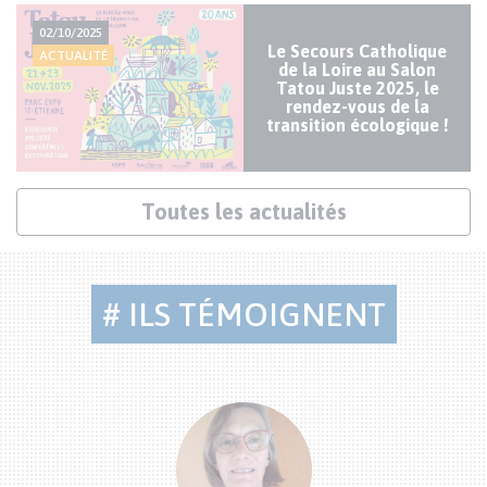
Actualités
02/10/2025
mineures
Le Secours Catholique
ACTUALITÉ
de la Loire au Salon
Tatou Juste 2025, le
rendez-vous de la
transition écologique !
Lien
Toutes les actualités
actualités
# ILS TÉMOIGNENT
Citations
bénévoles