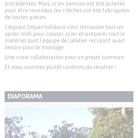
précédentes. Mais, si les santons ont été achetés
pour être revendus, les crèches ont été fabriquées
de toutes pièces.
L’équipe Dépan’solidaire s’est retrouvée tout un
après-midi pour couper, scier et préparer tout le
matériel dont l’équipe de l’atelier récréatif avait
besoin pour le montage.
Une vraie collaboration pour un projet commun.
Et nous sommes plutôt contents du résultat !
DIAPORAMA
TITRE
DU
Image
I
PARAGRAPHE