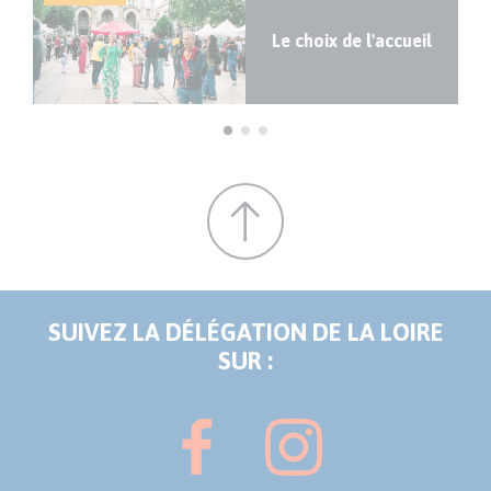
on
Le choix de l'accueil
 !
SUIVEZ LA DÉLÉGATION DE LA LOIRE
SUR :